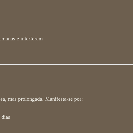
emanas e interferem
osa, mas prolongada. Manifesta-se por:
 dias