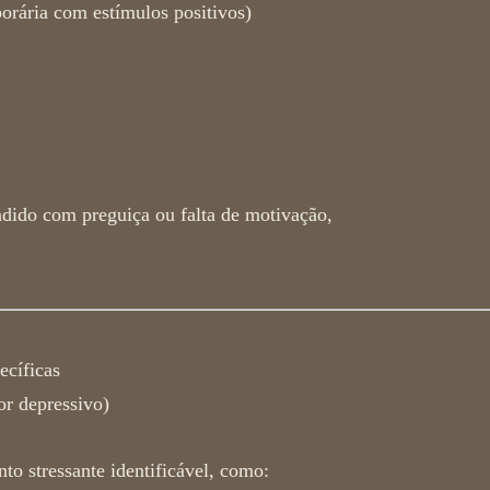
orária com estímulos positivos)
dido com preguiça ou falta de motivação,
ecíficas
r depressivo)
o stressante identificável, como: