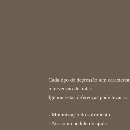
Por que é import
os tipos de depre
Cada tipo de depressão tem característ
intervenção distintas.
Ignorar estas diferenças pode levar a:
- Minimização do sofrimento
- Atraso no pedido de ajuda