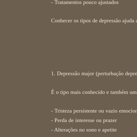
- Tratamentos pouco ajustados
Conhecer os
tipos de depressão
ajuda a
Tipos de depres
1. Depressão major (perturbação depre
É o tipo mais conhecido e também um d
- Tristeza persistente ou vazio emocio
- Perda de interesse ou prazer
- Alterações no sono e apetite