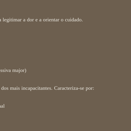
 legitimar a dor e a orientar o cuidado.
são mais comuns
ssiva major)
os mais incapacitantes. Caracteriza-se por:
nal