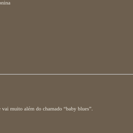
onina
e vai muito além do chamado “baby blues”.