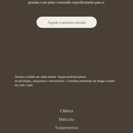
genuína e um plano construído especificamente para si.
Agende a primeira consulta
Tecemos cuidado em saúde mental. Equipa multidisciplinar
de psicólogos, psiquiatras e nutricionistas. Consultas presenciais em Braga e online
em todo o país.
Clínica
Método
Tratamentos