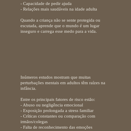
- Capacidade de pedir ajuda
- Relações mais saudáveis na idade adulta
Quando a criança não se sente protegida ou
escutada, aprende que o mundo é um lugar
inseguro e carrega esse medo para a vida.
Infância e saúde mental
futura
Inúmeros estudos mostram que
muitas
perturbações mentais em adultos têm raízes na
infância.
Entre os principais fatores de risco estão:
- Abuso ou negligência emocional
- Exposição prolongada a stress familiar
- Críticas constantes ou comparação com
irmãos/colegas
- Falta de reconhecimento das emoções