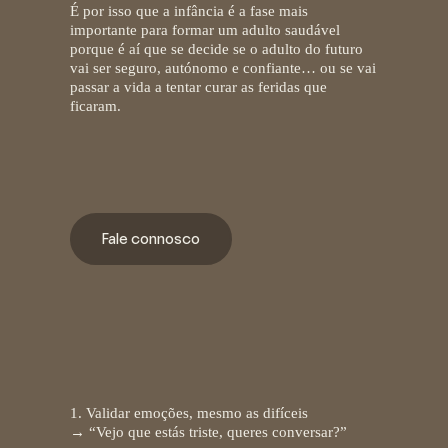
É por isso que a
infância é a fase mais
importante para formar um adulto saudável
porque é aí que se decide se o adulto do futuro
vai ser seguro, autónomo e confiante… ou se vai
passar a vida a tentar curar as feridas que
ficaram.
Fale connosco
Como cuidar melhor da
infância?
1. Validar emoções, mesmo as difíceis
→ “Vejo que estás triste, queres conversar?”