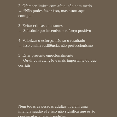
2. Oferecer limites com afeto, não com medo
→ “Não podes fazer isso, mas estou aqui
contigo.”
3. Evitar críticas constantes
→ Substituir por incentivo e reforço positivo
4. Valorizar o esforço, não só o resultado
→ Isso ensina resiliência, não perfeccionismo
5. Estar presente emocionalmente
→ Ouvir com atenção é mais importante do que
corrigir
E se a infância não foi
segura?
Nem todas as pessoas adultas tiveram uma
infância saudável e isso
não significa que estão
condenadas
a repetir padrões.