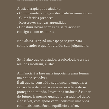
A psicoterapia pode ajudar
a:
- Compreender a origem dos padrões emocionais
- Curar feridas precoces
- Reescrever crenças aprendidas
- Construir novas formas de se relacionar
consigo e com os outros
Na Clínica Tear, há um espaço seguro para
compreender o que foi vivido, sem julgamento.
Se há algo que os estudos, a psicologia e a vida
real nos mostram, é isto:
A infância é a fase mais importante para formar
um adulto saudável.
É ali que se constrói a segurança, a empatia, a
capacidade de confiar ou a necessidade de se
proteger do mundo. Investir na infância é cuidar
do futuro. E mesmo quando o passado foi duro,
é possível, com apoio certo, construir uma vida
com mais consciência, equilíbrio e afeto.