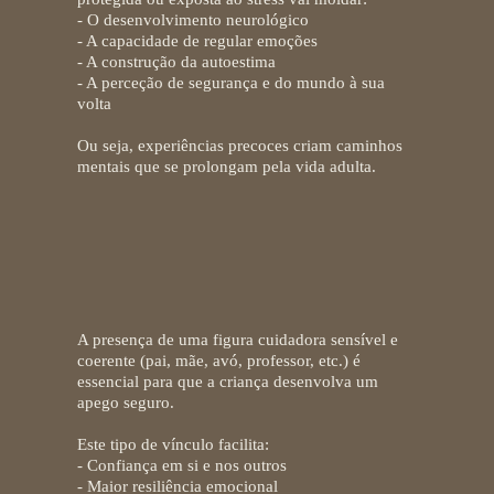
- O desenvolvimento neurológico
- A capacidade de regular emoções
- A construção da autoestima
- A perceção de segurança e do mundo à sua
volta
Ou seja,
experiências precoces criam caminhos
mentais que se prolongam pela vida adulta.
Vinculos seguros: o
alicerce invisível
A presença de uma figura cuidadora sensível e
coerente (pai, mãe, avó, professor, etc.) é
essencial para que a criança desenvolva um
apego seguro.
Este tipo de vínculo facilita:
- Confiança em si e nos outros
- Maior resiliência emocional