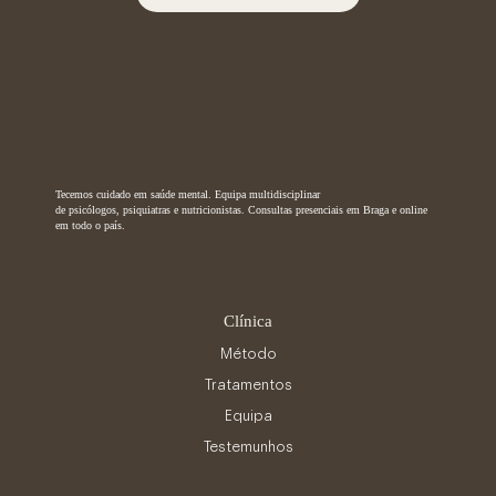
Tecemos cuidado em saúde mental. Equipa multidisciplinar
de psicólogos, psiquiatras e nutricionistas. Consultas presenciais em Braga e online
em todo o país.
Clínica
Método
Tratamentos
Equipa
Testemunhos