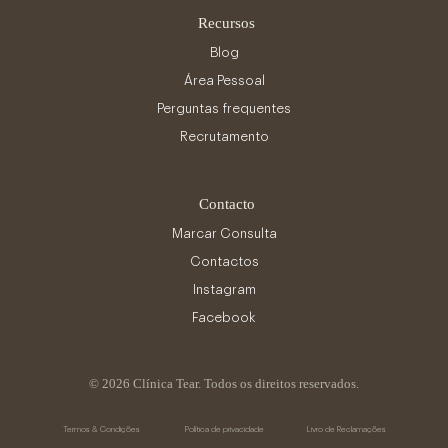
Recursos
Blog
Área Pessoal
Perguntas frequentes
Recrutamento
Contacto
Marcar Consulta
Contactos
Instagram
Facebook
© 2026 Clínica Tear. Todos os direitos reservados.
Termos & Condições
Política de privacidade
Livro de Reclamações