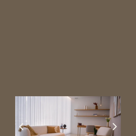
Português
Em cada visita , queremos
que sinta o conforto de
regressar a sua casa.