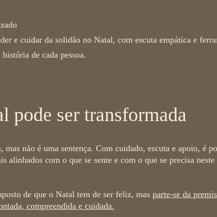
izado
er e cuidar da solidão no Natal, com escuta empática e ferr
 história de cada pessoa.
al pode ser transformada
a, mas não é uma sentença.
Com cuidado, escuta e apoio, é pos
ais alinhados com o que se sente e com o que se precisa nes
uposto de que o Natal tem de ser feliz, mas
parte-se da premi
contada, compreendida e cuidada.