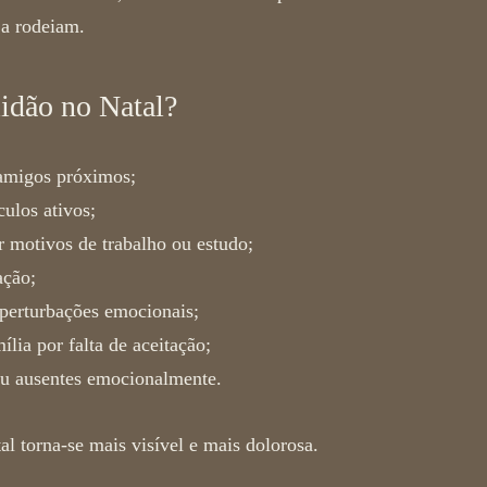
 a rodeiam.
idão no Natal?
 amigos próximos;
ulos ativos;
r motivos de trabalho ou estudo;
ação;
perturbações emocionais;
ia por falta de aceitação;
ou ausentes emocionalmente.
al
torna-se mais visível e mais dolorosa.