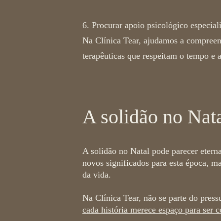
6. Procurar apoio psicológico especial
Na Clínica Tear, ajudamos a compreend
terapêuticas que respeitam o tempo e a
A solidão no Nat
A
solidão no Natal pode parecer etern
novos significados para esta época, m
da vida.
Na Clínica Tear, não se parte do press
cada história merece espaço para ser 