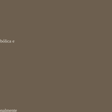
bólica e
onalmente