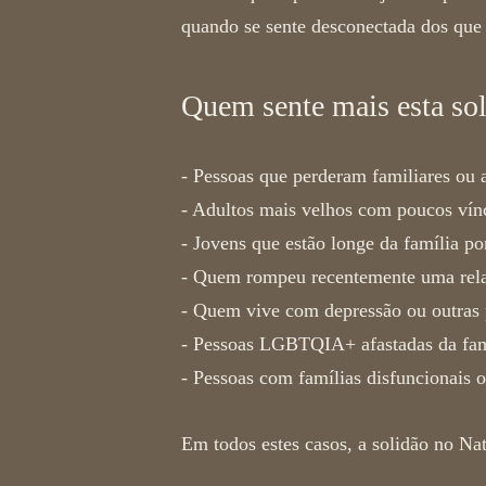
quando se sente desconectada dos que
Quem sente mais esta sol
- Pessoas que perderam familiares ou
-
Adultos mais velhos com poucos vínc
-
Jovens que estão longe da família po
-
Quem rompeu recentemente uma rel
-
Quem vive com depressão ou outras 
-
Pessoas LGBTQIA+ afastadas da famíl
-
Pessoas com famílias disfuncionais 
Em todos estes casos, a
solidão no Nat