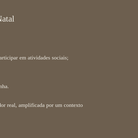
Natal
articipar em atividades sociais;
nha.
or real, amplificada por um contexto