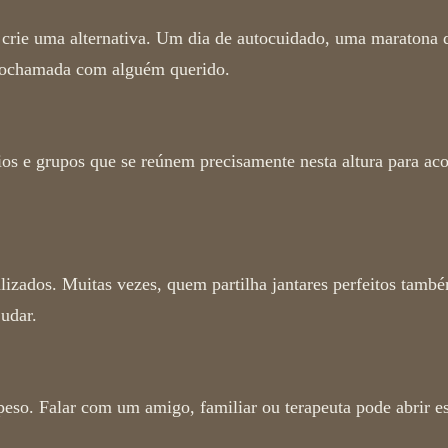
, crie uma alternativa. Um dia de autocuidado, uma maratona 
eochamada com alguém querido.
os e grupos que se reúnem precisamente nesta altura para ac
lizados. Muitas vezes, quem partilha jantares perfeitos també
judar.
 peso. Falar com um amigo, familiar ou terapeuta pode abrir e