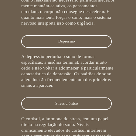
com o relaxamento necessário para adormecer. A
mente mantém-se ativa, os pensamentos
circulam, o corpo não consegue desacelerar. E
quanto mais tenta forçar o sono, mais o sistema
nervoso interpreta isso como urgência.
Depressão
A depressão perturba o sono de formas
específicas: a insónia terminal, acordar muito
cedo e não voltar a adormecer, é particularmente
característica da depressão. Os padrões de sono
alterados são frequentemente um dos primeiros
sinais a aparecer.
Stress crónico
O cortisol, a hormona do stress, tem um papel
direto na regulação do sono. Níveis
cronicamente elevados de cortisol interferem