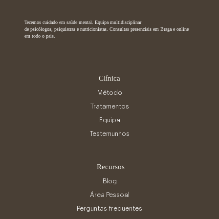
Tecemos cuidado em saúde mental. Equipa multidisciplinar
de psicólogos, psiquiatras e nutricionistas. Consultas presenciais em Braga e online
em todo o país.
Clínica
Método
Tratamentos
Equipa
Testemunhos
Recursos
Blog
Área Pessoal
Perguntas frequentes