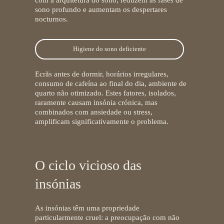
com a arquitetura do sono, reduzem as fases de
sono profundo e aumentam os despertares
nocturnos.
Higiene do sono deficiente
Ecrãs antes de dormir, horários irregulares,
consumo de cafeína ao final do dia, ambiente de
quarto não otimizado. Estes fatores, isolados,
raramente causam insónia crónica, mas
combinados com ansiedade ou stress,
amplificam significativamente o problema.
O ciclo vicioso das
insónias
As insónias têm uma propriedade
particularmente cruel: a preocupação com não