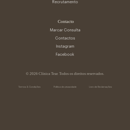
Recrutamento
Contacto
Marcar Consulta
Contactos
Instagram
Facebook
© 2026 Clínica Tear. Todos os direitos reservados.
Termos & Condições
Política de privacidade
Livro de Reclamações