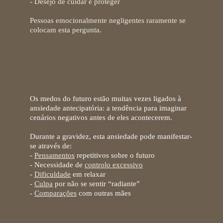
- Desejo de cuidar e proteger
Pessoas emocionalmente negligentes raramente se
colocam esta pergunta.
Gravidez e ansiedade
antecipatória
Os medos do futuro estão muitas vezes ligados à
ansiedade antecipatória: a tendência para imaginar
cenários negativos antes de eles acontecerem.
Durante a gravidez,
esta ansiedade pode manifestar-
se através de:
-
Pensamentos
repetitivos sobre o futuro
- Necessidade de
controlo excessivo
-
Dificuldade
em relaxar
-
Culpa
por não se sentir “radiante”
-
Comparações
com outras mães