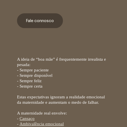
Fale connosco
O peso das expectativas sociais
A ideia de “boa mãe” é frequentemente irrealista e
pesada:
- Sempre
paciente
- Sempre
disponível
- Sempre
feliz
- Sempre
certa
Estas expectativas ignoram a realidade emocional
da maternidade e aumentam o medo de falhar.
A maternidade real envolve:
-
Cansaço
-
Ambivalência emocional