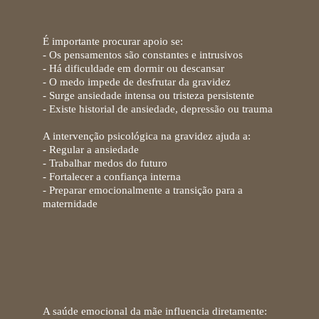
excessivos
É importante
procurar apoio
se:
- Os pensamentos são constantes e intrusivos
- Há dificuldade em dormir ou descansar
- O medo impede de desfrutar da gravidez
- Surge ansiedade intensa ou tristeza persistente
- Existe historial de ansiedade, depressão ou trauma
A
intervenção psicológica na gravidez ajuda
a:
- Regular a ansiedade
- Trabalhar medos do futuro
- Fortalecer a confiança interna
- Preparar emocionalmente a transição para a
maternidade
Cuidar da saúde mental
também é cuidar do bebé
A
saúde emocional da mãe influencia
diretamente: