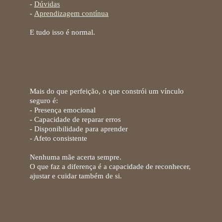
-
Dúvidas
-
Aprendizagem contínua
E tudo isso é normal.
O que realmente importa
Mais do que perfeição, o que constrói um vínculo
seguro é:
- Presença emocional
- Capacidade de reparar erros
- Disponibilidade para aprender
- Afeto consistente
Nenhuma mãe acerta sempre.
O que faz a diferença é a capacidade de reconhecer,
ajustar e cuidar também de si.
Quando os medos se tornam