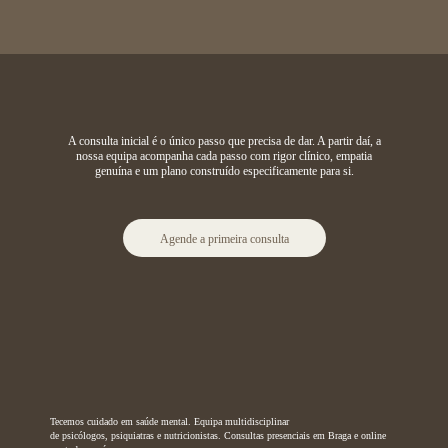
A consulta inicial é o único passo que precisa de dar. A partir daí, a
nossa equipa acompanha cada passo com rigor clínico, empatia
genuína e um plano construído especificamente para si.
Agende a primeira consulta
Tecemos cuidado em saúde mental. Equipa multidisciplinar
de psicólogos, psiquiatras e nutricionistas. Consultas presenciais em Braga e online