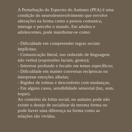
A
Perturbação do Espectro do Autismo (PEA)
é uma
condição do neurodesenvolvimento que envolve
alterações na forma como a pessoa comunica,
interage e percebe o mundo. Em adultos e
adolescentes, pode manifestar-se como:
- Dificuldade em compreender regras sociais
implícitas;
- Comunicação literal, uso reduzido de linguagem
não verbal (expressões faciais, gestos);
- Interesse profundo e focado em temas específicos;
- Dificuldade em manter conversas recíprocas ou
interpretar emoções alheias;
- Rigidez de rotinas e desconforto com mudanças;
- Em alguns casos, sensibilidade sensorial (luz, som,
toque).
Ao contrário da fobia social,
no autismo pode não
existir o desejo de socializar da mesma forma
ou
pode haver uma diferença na forma como as
relações são vividas.