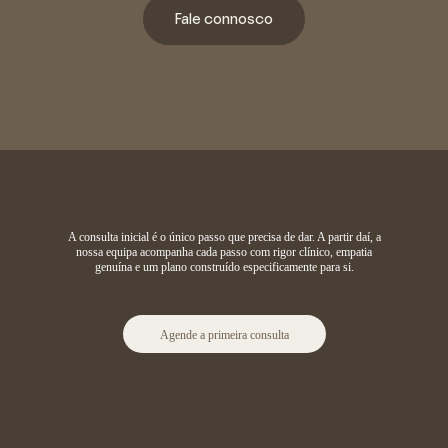
Fale connosco
A consulta inicial é o único passo que precisa de dar. A partir daí, a
nossa equipa acompanha cada passo com rigor clínico, empatia
genuína e um plano construído especificamente para si.
Agende a primeira consulta