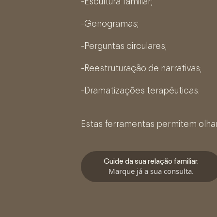
-Escultura familiar;
-Genogramas;
-Perguntas circulares;
-Reestruturação de narrativas;
-Dramatizações terapêuticas.
Estas ferramentas permitem olhar 
Cuide da sua relação familiar.
Marque já a sua consulta.