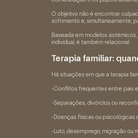
comunicação e os papéis assumido
O objetivo não é encontrar culp
sofrimento e, simultaneamente, p
Baseada em modelos sistémicos, a
individual, é também relacional.
Terapia familiar: qu
Há situações em que a terapia fa
-Conflitos frequentes entre pais e 
-Separações, divórcios ou reconfi
-Doenças físicas ou psicológicas 
-Luto, desemprego, migração ou m