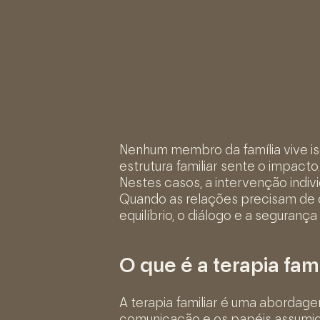
Nenhum membro da família vive i
estrutura familiar sente o impacto.
Nestes casos, a intervenção indivi
Quando as relações precisam de c
equilíbrio, o diálogo e a seguranç
O que é a terapia fami
A terapia familiar é uma abordag