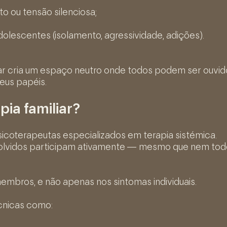
 ou tensão silenciosa;
escentes (isolamento, agressividade, adições).
iar cria um espaço neutro onde todos podem ser ouvid
eus papéis.
ia familiar?
icoterapeutas especializados em terapia sistémica.
volvidos participam ativamente — mesmo que nem tod
embros, e não apenas nos sintomas individuais.
cnicas como: