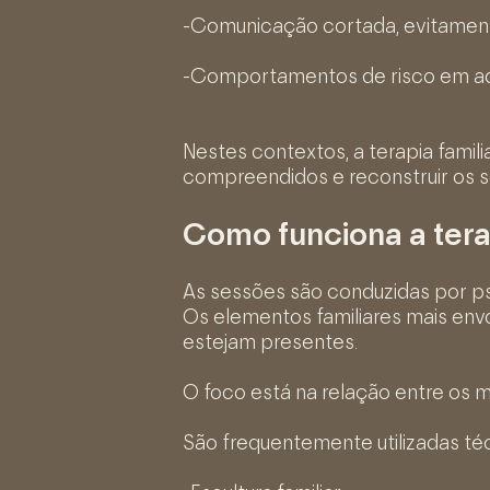
-Comunicação cortada, evitamento
-Comportamentos de risco em adol
Nestes contextos, a terapia famil
compreendidos e reconstruir os s
Como funciona a terap
As sessões são conduzidas por ps
Os elementos familiares mais en
estejam presentes.
O foco está na relação entre os m
São frequentemente utilizadas té