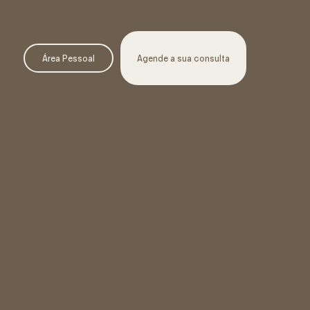
Área Pessoal
Agende a sua consulta