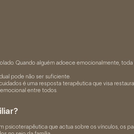
solado. Quando alguém adoece emocionalmente, toda
dual pode não ser suficiente.
uidados é uma resposta terapêutica que visa restaura
a emocional entre todos.
liar?
em psicoterapêutica que actua sobre os vínculos, os p