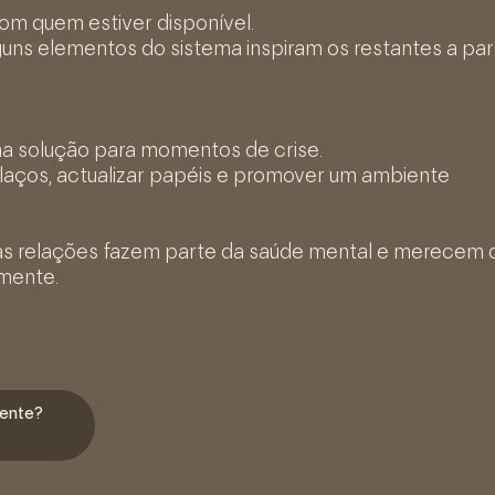
 com quem estiver disponível.
uns elementos do sistema inspiram os restantes a par
uma solução para momentos de crise.
laços, actualizar papéis e promover um ambiente
e as relações fazem parte da saúde mental e merece
mente.
sente?