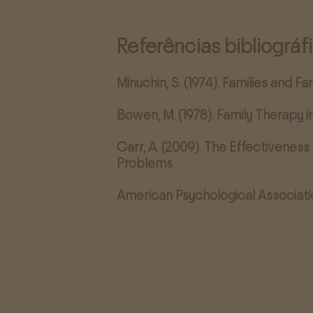
Referências bibliográf
Minuchin, S. (1974). Families and Fa
Bowen, M. (1978). Family Therapy in
Carr, A. (2009). The Effectivenes
Problems.
American Psychological Associati