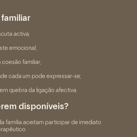
familiar
cuta activa;
ste emocional;
 coesão familiar;
nde cada um pode expressar-se;
sem quebra da ligação afectiva.
erem disponíveis?
amília aceitam participar de imediato.
rapêutico.