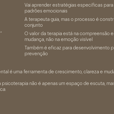
Vai aprender estratégias específicas par
padrões emocionais
A terapeuta guia, mas o processo é const
conjunto
”
O valor da terapia está na compreensão e
mudança, não na emoção visível
Também é eficaz para desenvolvimento p
prevenção
tal é uma ferramenta de crescimento, clareza e mud
e a psicoterapia não é apenas um espaço de escuta, 
ica.