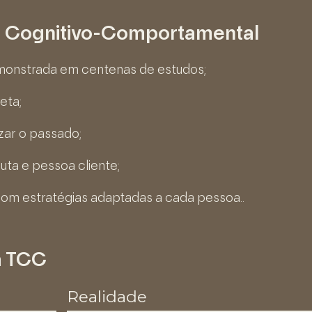
a Cognitivo-Comportamental
emonstrada em centenas de estudos;
eta;
zar o passado;
uta e pessoa cliente;
om estratégias adaptadas a cada pessoa..
a TCC
Realidade