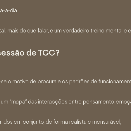
a-a-dia.
: mais do que falar, é um verdadeiro treino mental e 
sessão de TCC?
e-se o motivo de procura e os padrões de funcionamen
se um “mapa” das interacções entre pensamento, emoç
nidos em conjunto, de forma realista e mensurável;