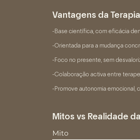
Vantagens da Terapi
-Base científica, com eficácia d
-Orientada para a mudança concr
-Foco no presente, sem desvalori
-Colaboração activa entre terape
-Promove autonomia emocional, c
Mitos vs Realidade d
Mito