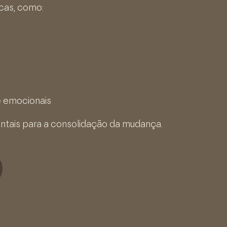
icas, como:
e emocionais
entais para a consolidação da mudança.