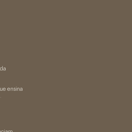
 da
ue ensina
.