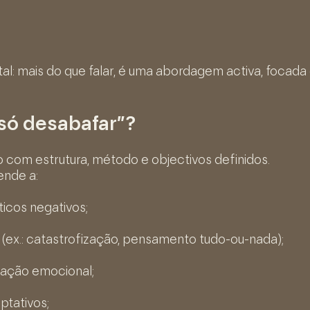
: mais do que falar, é uma abordagem activa, focada
“só desabafar”?
com estrutura, método e objectivos definidos.
ende a:
icos negativos;
 (ex.: catastrofização, pensamento tudo-ou-nada);
lação emocional;
tativos;