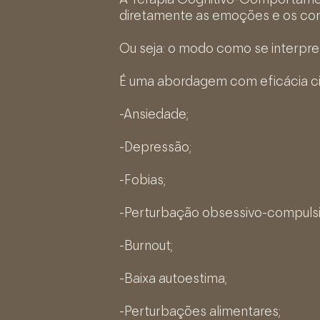
A Terapia Cognitivo-Comportamen
diretamente as emoções e os c
Ou seja: o modo como se interpret
É uma abordagem com eficácia ci
-Ansiedade;
-Depressão;
-Fobias;
-Perturbação obsessivo-compulsi
-Burnout;
-Baixa autoestima;
-Perturbações alimentares;