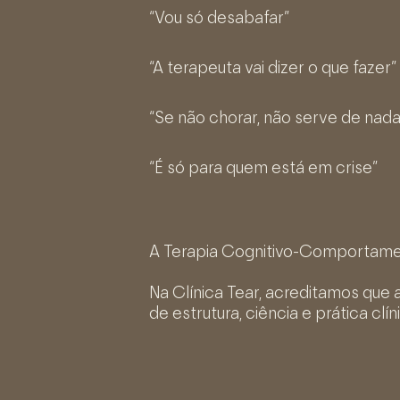
“Vou só desabafar”
“A terapeuta vai dizer o que fazer”
“Se não chorar, não serve de nada
“É só para quem está em crise”
A Terapia Cognitivo-Comportamen
Na Clínica Tear, acreditamos qu
de estrutura, ciência e prática clín