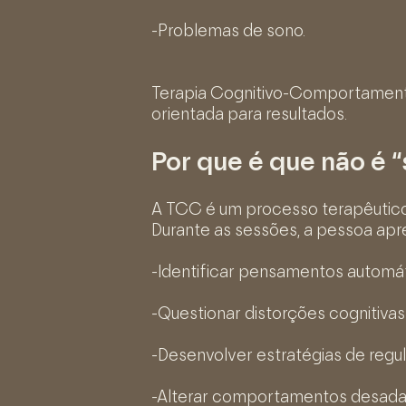
-Problemas de sono.
Terapia Cognitivo-Comportamental
orientada para resultados.
Por que é que não é 
A TCC é um processo terapêutico 
Durante as sessões, a pessoa apr
-Identificar pensamentos automát
-Questionar distorções cognitivas
-Desenvolver estratégias de regu
-Alterar comportamentos desadap