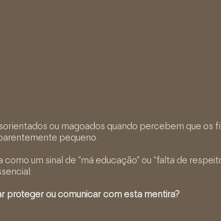
esorientados ou magoados quando percebem que os fi
aparentemente pequeno.
a como um sinal de “má educação” ou “falta de respeito
sencial:
tar proteger ou comunicar com esta mentira?