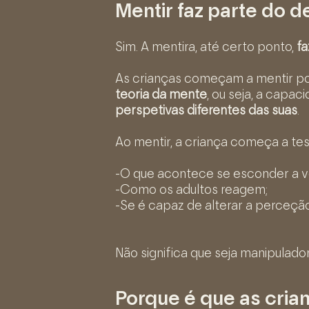
Mentir faz parte do 
Sim. A mentira, até certo ponto,
fa
As crianças começam a mentir po
teoria da mente
, ou seja, a capa
perspetivas diferentes das suas
.
Ao mentir, a criança começa a tes
-O que acontece se esconder a v
-Como os adultos reagem;
-Se é capaz de alterar a perceção
Não significa que seja manipulador
Porque é que as cri