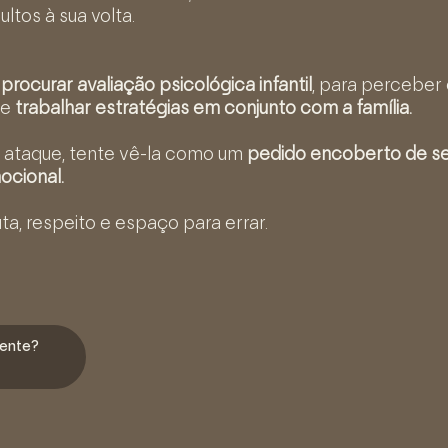
ltos à sua volta.
l
procurar avaliação psicológica infantil
, para perceber
 e
trabalhar estratégias em conjunto com a família.
 ataque, tente vê-la como um
pedido encoberto de se
ocional.
a, respeito e espaço para errar.
sente?