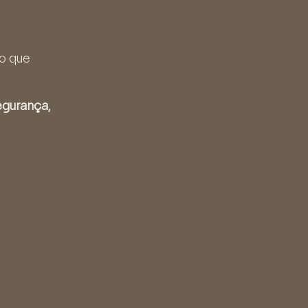
 o que
gurança,