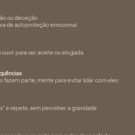
ção ou deceção.
iva de autoproteção emocional.
ouvir para ser aceite ou elogiada.
equências
s fazem parte, mente para evitar lidar com eles.
es” e repete, sem perceber a gravidade.