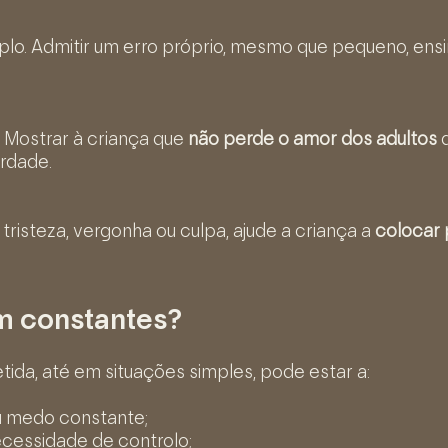
o. Admitir um erro próprio, mesmo que pequeno, ensi
 Mostrar à criança que
não perde o amor dos adultos
q
erdade.
tristeza, vergonha ou culpa, ajude a criança a
colocar 
em constantes?
ida, até em situações simples, pode estar a:
ou medo constante;
ecessidade de controlo;