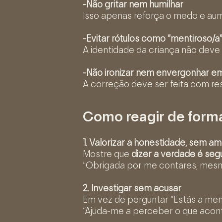
-Não gritar nem humilhar
Isso apenas reforça o medo e aum
-Evitar rótulos como “mentiroso/a
A identidade da criança não dev
-Não ironizar nem envergonhar e
A correção deve ser feita com re
Como reagir de forma
1. Valorizar a honestidade, sem a
Mostre que
dizer a verdade é seg
“Obrigada por me contares, mesmo
2. Investigar sem acusar
Em vez de perguntar “Estás a ment
“Ajuda-me a perceber o que acon