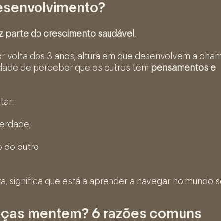
desenvolvimento?
z parte do crescimento saudável.
r volta dos 3 anos, altura em que desenvolvem a cha
cidade de perceber que os outros têm
pensamentos e
tar:
erdade;
 do outro.
a, significa que está a aprender a navegar no mundo so
anças mentem? 6 razões comuns