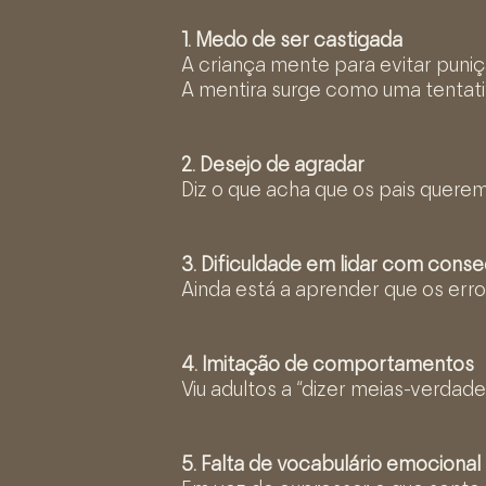
1. Medo de ser castigada
A criança mente para evitar puni
A mentira surge como uma tentat
2. Desejo de agradar
Diz o que acha que os pais querem 
3. Dificuldade em lidar com cons
Ainda está a aprender que os erro
4. Imitação de comportamentos
Viu adultos a “dizer meias-verdad
5. Falta de vocabulário emocional