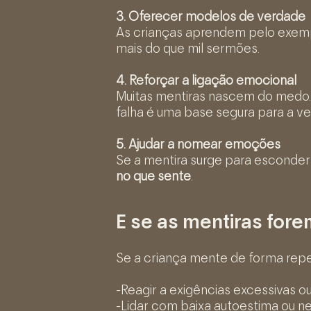
3. Oferecer modelos de verdade
As crianças aprendem pelo exempl
mais do que mil sermões.
4. Reforçar a ligação emocional
Muitas mentiras nascem do medo.
falha é uma base segura para a v
5. Ajudar a nomear emoções
Se a mentira surge para esconder 
no que sente
.
E se as mentiras for
Se a criança mente de forma repet
-Reagir a exigências excessivas 
-Lidar com baixa autoestima ou n