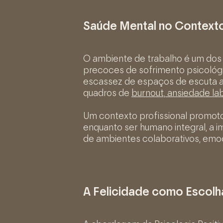
Saúde Mental no Contexto
O ambiente de trabalho é um dos
precoces de sofrimento psicológi
escassez de espaços de escuta a
quadros de
burnout, ansiedade la
Um contexto profissional promoto
enquanto ser humano integral, a 
de ambientes colaborativos, emo
A Felicidade como Escolha