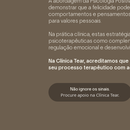
A abordagem da Psicologia Positi
demonstrar que a felicidade pode
comportamentos e pensamentos pos
para valores pessoais.
Na prática clínica, estas estrat
psicoterapêuticas como complemen
regulação emocional e desenvolv
Na Clínica Tear, acreditamos que 
seu processo terapêutico com 
Não ignore os sinais.
Procure apoio na Clínica Tear.