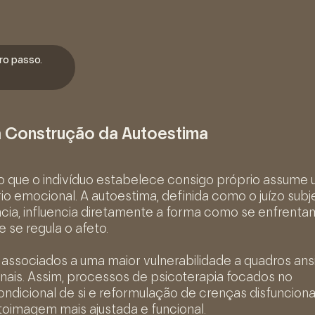
ro passo.
 a Construção da Autoestima
ção que o indivíduo estabelece consigo próprio assume
io emocional. A autoestima, definida como o juízo subj
cia, influencia diretamente a forma como se enfrenta
 se regula o afeto.
 associados a uma maior vulnerabilidade a quadros ans
onais. Assim, processos de psicoterapia focados no
ndicional de si e reformulação de crenças disfunciona
oimagem mais ajustada e funcional.