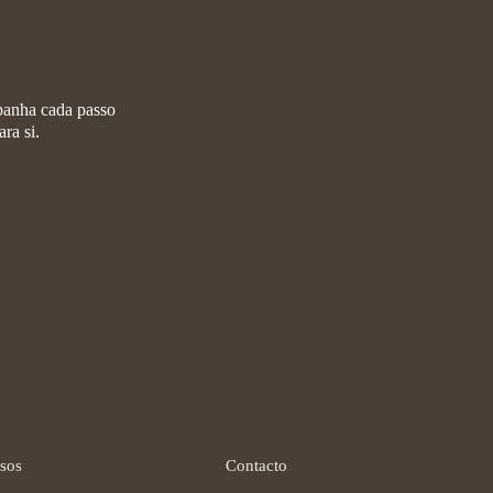
mpanha cada passo
ra si.
sos
Contacto