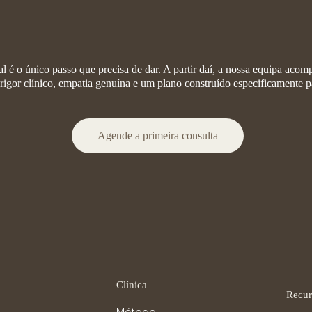
ajuda
ial é o único passo que precisa de dar. A partir daí, a nossa equipa aco
rigor clínico, empatia genuína e um plano construído especificamente pa
Agende a primeira consulta
Clínica
Recur