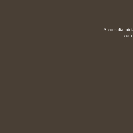
A consulta inic
com 