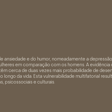
de ansiedade e do humor, nomeadamente a depressão,
mulheres em comparação com os homens. A evidência c
 têm cerca de duas vezes mais probabilidade de dese
longo da vida. Esta vulnerabilidade multifatorial resul
s, psicossociais e culturais.