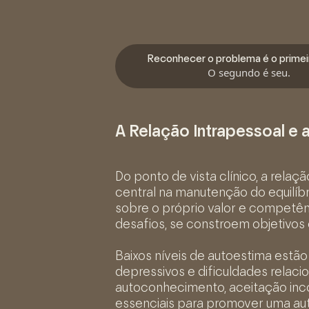
Reconhecer o problema é o primei
O segundo é seu.
A Relação Intrapessoal e
Do ponto de vista clínico, a rela
central na manutenção do equilíbr
sobre o próprio valor e competên
desafios, se constroem objetivos e
Baixos níveis de autoestima estão
depressivos e dificuldades relaci
autoconhecimento, aceitação inco
essenciais para promover uma aut