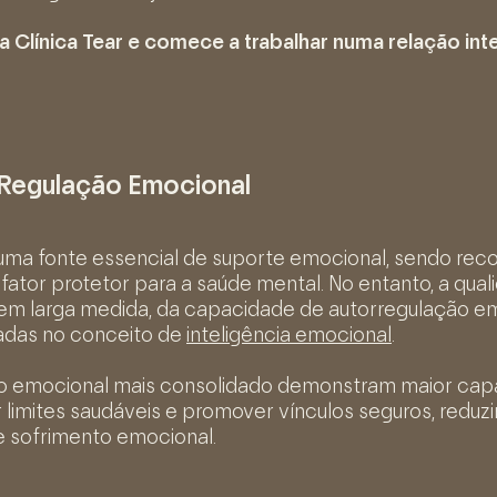
a Clínica Tear e comece a trabalhar numa relação int
 Regulação Emocional
 uma fonte essencial de suporte emocional, sendo rec
 fator protetor para a saúde mental. No entanto, a qua
 em larga medida, da capacidade de autorregulação e
adas no conceito de
inteligência emocional
.
 emocional mais consolidado demonstram maior cap
r limites saudáveis e promover vínculos seguros, reduz
 e sofrimento emocional.