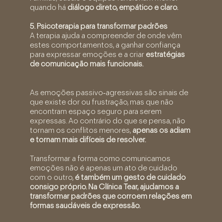
quando há
diálogo direto, empático e claro.
5. Psicoterapia para transformar padrões
A terapia ajuda a compreender de onde vêm
estes comportamentos, a ganhar confiança
para expressar emoções e a criar
estratégias
de comunicação mais funcionais.
As emoções passivo‑agressivas são sinais de
que existe dor ou frustração, mas que não
encontram espaço seguro para serem
expressas. Ao contrário do que se pensa, não
tornam os conflitos menores,
apenas os adiam
e tornam mais difíceis de resolver.
Transformar a forma como comunicamos
emoções não é apenas um ato de cuidado
com o outro,
é também um gesto de cuidado
consigo próprio. Na Clínica Tear, ajudamos a
transformar padrões que corroem relações em
formas saudáveis de expressão.