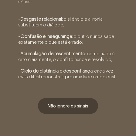
sérias:
-
Desgaste relacional:
o silêncio e a ironia
substituem o diálogo;
-
Confusão e insegurança:
o outro nunca sabe
exatamente o que está errado;
-
Acumulação de ressentimento:
como nada é
dito claramente, o conflito nunca é resolvido;
-
Ciclo de distância e desconfiança:
cada vez
mais difícil reconstruir proximidade emocional.
Não ignore os sinais