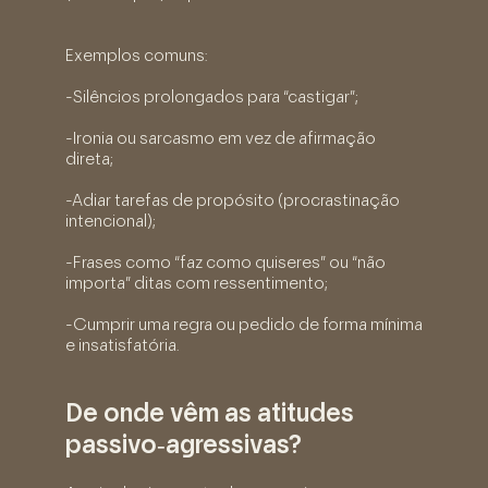
Exemplos comuns:
-Silêncios prolongados para “castigar”;
-Ironia ou sarcasmo em vez de afirmação
direta;
-Adiar tarefas de propósito (procrastinação
intencional);
-Frases como “faz como quiseres” ou “não
importa” ditas com ressentimento;
-Cumprir uma regra ou pedido de forma mínima
e insatisfatória.
De onde vêm as atitudes
passivo‑agressivas?