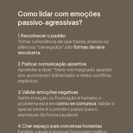
Como lidar com emoções
passivo‑agressivas?
1. Reconhecer o padrão
Tomar consciência de que frases, atrasos ou
silêncios “carregados” são
formas de raiva
encoberta.
2. Praticar comunicação assertiva
Aprender a dizer: “Senti-me magoado quando
isto aconteceu” é libertador e reduz conflitos
implícitos.
3. Validar emoções negativas
Sentir irritação ou frustração é humano, o
problema está em
como se comunica.
Validar o
que se sente é o primeiro passo para o
expressar de forma saudável.
4. Criar espaço para conversas honestas
Famílias, casais e equipas funcionam melhor