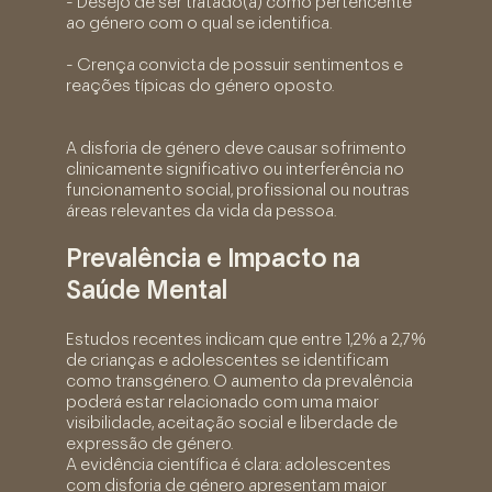
- Desejo de ser tratado(a) como pertencente
ao género com o qual se identifica.
- Crença convicta de possuir sentimentos e
reações típicas do género oposto.
A disforia de género deve causar sofrimento
clinicamente significativo ou interferência no
funcionamento social, profissional ou noutras
áreas relevantes da vida da pessoa.
Prevalência e Impacto na
Saúde Mental
Estudos recentes indicam que entre 1,2% a 2,7%
de crianças e adolescentes se identificam
como transgénero. O aumento da prevalência
poderá estar relacionado com uma maior
visibilidade, aceitação social e liberdade de
expressão de género.
A evidência científica é clara: adolescentes
com disforia de género apresentam maior