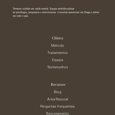
Tecemos cuidado em saúde mental. Equipa multidisciplinar
de psicólogos, psiquiatras e nutricionistas. Consultas presenciais em Braga e online
em todo o país.
Clínica
Método
Tratamentos
Equipa
Testemunhos
Recursos
Blog
Área Pessoal
Perguntas frequentes
Recrutamento