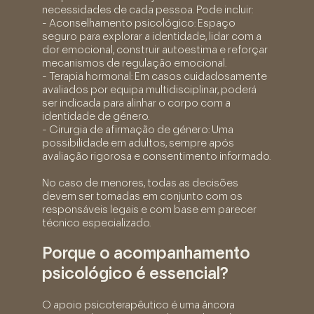
necessidades de cada pessoa. Pode incluir:
- Aconselhamento psicológico: Espaço
seguro para explorar a identidade, lidar com a
dor emocional, construir autoestima e reforçar
mecanismos de regulação emocional.
- Terapia hormonal: Em casos cuidadosamente
avaliados por equipa multidisciplinar, poderá
ser indicada para alinhar o corpo com a
identidade de género.
- Cirurgia de afirmação de género: Uma
possibilidade em adultos, sempre após
avaliação rigorosa e consentimento informado.
No caso de menores, todas as decisões
devem ser tomadas em conjunto com os
responsáveis legais e com base em parecer
técnico especializado.
Porque o acompanhamento
psicológico é essencial?
O apoio psicoterapêutico é uma âncora