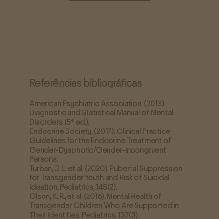
Referências bibliográficas
American Psychiatric Association. (2013).
Diagnostic and Statistical Manual of Mental
Disorders (5ª ed.).
Endocrine Society. (2017). Clinical Practice
Guidelines for the Endocrine Treatment of
Gender-Dysphoric/Gender-Incongruent
Persons.
Turban, J. L., et al. (2020). Pubertal Suppression
for Transgender Youth and Risk of Suicidal
Ideation. Pediatrics, 145(2).
Olson, K. R., et al. (2016). Mental Health of
Transgender Children Who Are Supported in
Their Identities. Pediatrics, 137(3).