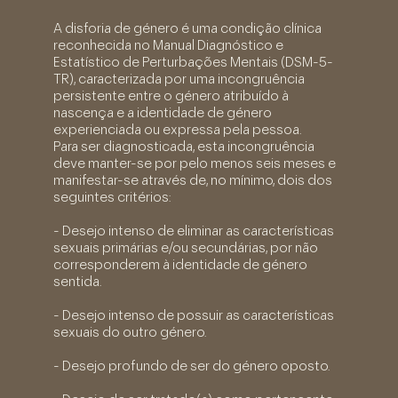
A disforia de género é uma condição clínica
reconhecida no Manual Diagnóstico e
Estatístico de Perturbações Mentais (DSM-5-
TR), caracterizada por uma incongruência
persistente entre o género atribuído à
nascença e a identidade de género
experienciada ou expressa pela pessoa.
Para ser diagnosticada, esta incongruência
deve manter-se por pelo menos seis meses e
manifestar-se através de, no mínimo, dois dos
seguintes critérios:
- Desejo intenso de eliminar as características
sexuais primárias e/ou secundárias, por não
corresponderem à identidade de género
sentida.
- Desejo intenso de possuir as características
sexuais do outro género.
- Desejo profundo de ser do género oposto.