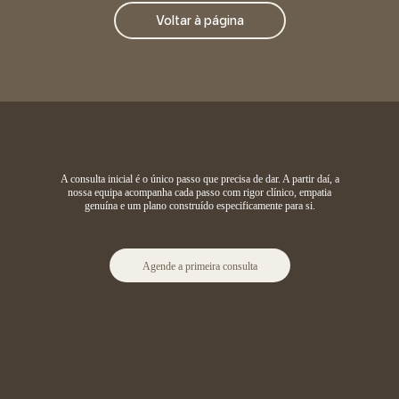
Voltar à página
A consulta inicial é o único passo que precisa de dar. A partir daí, a
nossa equipa acompanha cada passo com rigor clínico, empatia
genuína e um plano construído especificamente para si.
Agende a primeira consulta