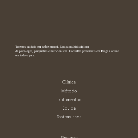
Tecemos cuidado em saúde mental. Equipa multidisciplinar
de psicólogos, psiquiatras e nutricionistas. Consultas presenciais em Braga e online
em todo o país.
Clínica
Método
Tratamentos
Equipa
Testemunhos
Recursos