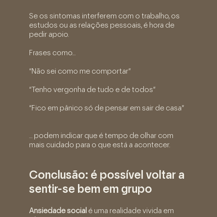
Se os sintomas interferem com o trabalho, os
estudos ou as relações pessoais, é hora de
pedir apoio.
Frases como…
“Não sei como me comportar”
“Tenho vergonha de tudo e de todos”
“Fico em pânico só de pensar em sair de casa”
… podem indicar que é tempo de olhar com
mais cuidado para o que está a acontecer.
Conclusão: é possível voltar a
sentir-se bem em grupo
Ansiedade social
é uma realidade vivida em