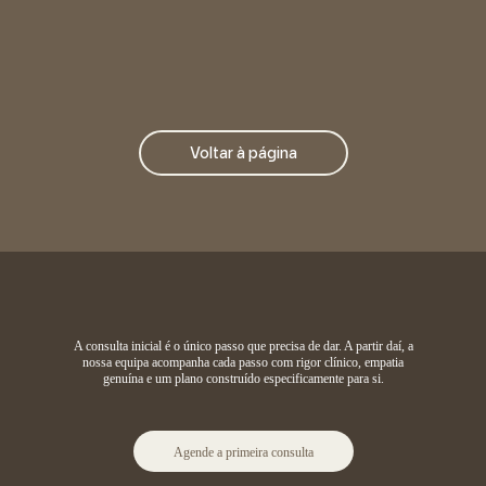
Voltar à página
A consulta inicial é o único passo que precisa de dar. A partir daí, a
nossa equipa acompanha cada passo com rigor clínico, empatia
genuína e um plano construído especificamente para si.
Agende a primeira consulta