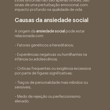
Estes sintomas não são apenas timidez. São
sinais de uma perturbação emocional, com
impacto profundo na qualidade de vida.
Causas da ansiedade social
A origem da
ansiedade social
pode estar
relacionada com:
- Fatores genéticos e hereditários;
- Experiências negativas ou humilhantes na
infância ou adolescência;
- Críticas frequentes ou exigência excessiva
por parte de figuras significativas;
- Traços de personalidade mais inibidos ou
sensíveis;
- Medo de rejeição ou perfeccionismo
elevado.