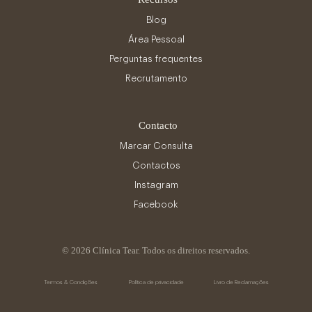
Blog
Área Pessoal
Perguntas frequentes
Recrutamento
Contacto
Marcar Consulta
Contactos
Instagram
Facebook
© 2026 Clínica Tear. Todos os direitos reservados.
Termos & Condições
Política de privacidade
Livro de Reclamações